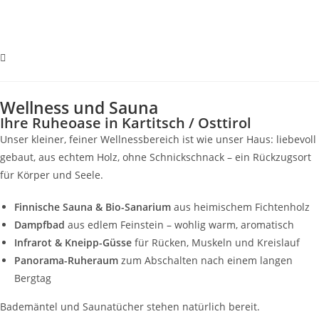
Wellness und Sauna
Ihre Ruheoase in Kartitsch / Osttirol
Unser kleiner, feiner Wellnessbereich ist wie unser Haus: liebevoll
gebaut, aus echtem Holz, ohne Schnickschnack – ein Rückzugsort
für Körper und Seele.
Finnische Sauna & Bio-Sanarium
aus heimischem Fichtenholz
Dampfbad
aus edlem Feinstein – wohlig warm, aromatisch
Infrarot & Kneipp-Güsse
für Rücken, Muskeln und Kreislauf
Panorama-Ruheraum
zum Abschalten nach einem langen
Bergtag
Bademäntel und Saunatücher stehen natürlich bereit.