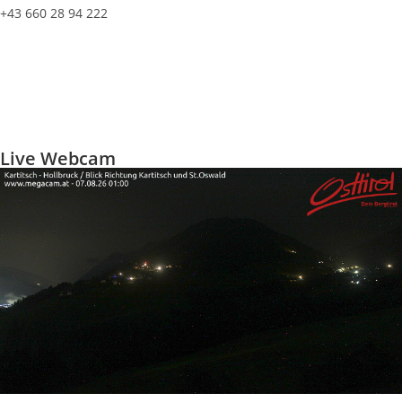
+43 660 28 94 222
info@vista-carnica.com
Impressum
Datenschutzerklärung
Live Webcam